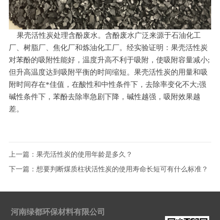
果壳活性炭处理含酚废水。含酚废水广泛来源于石油化工
厂、树脂厂、焦化厂和炼油化工厂。经实验证明：果壳活性炭
对苯酚的吸附性能好，温度升高不利于吸附，使吸附容量减小;
但升高温度达到吸附平衡的时间缩短。果壳活性炭的用量和吸
附时间存在*佳值，在酸性和中性条件下，去除率变化不大;强
碱性条件下，苯酚去除率急剧下降，碱性越强，吸附效果越
差。
上一篇：
果壳活性炭的使用年龄是多久？
下一篇：
想要判断煤质柱状活性炭的使用寿命长短可有什么标准？
河南绿都环保材料有限公司