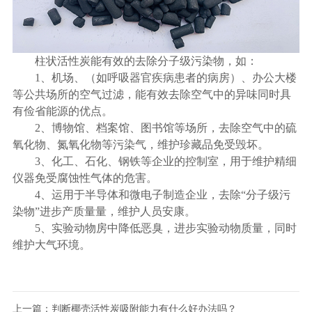
柱状活性炭能有效的去除分子级污染物，如：
1
、机场、（如呼吸器官疾病患者的病房）、办公大楼
等公共场所的空气过滤，能有效去除空气中的异味同时具
有俭省能源的优点。
2
、博物馆、档案馆、图书馆等场所，去除空气中的硫
氧化物、氮氧化物等污染气，维护珍藏品免受毁坏。
3
、化工、石化、钢铁等企业的控制室，用于维护精细
仪器免受腐蚀性气体的危害。
4
、运用于半导体和微电子制造企业，去除“分子级污
染物”进步产质量量，维护人员安康。
5
、实验动物房中降低恶臭，进步实验动物质量，同时
维护大气环境。
上一篇：
判断椰壳活性炭吸附能力有什么好办法吗？