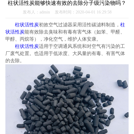
柱状活性炭能够快速有效的去除分子级污染物吗？
发布人：admin 发布时间：2020-04-01 16:29:58
柱状活性炭
初效空气过滤器采用活性碳滤料制造，
柱
状活性炭
能有效除去臭味和有毒有害气体（如笨、甲醛、
甲醇、丙烷等），净化空气，维护人体安康。
柱状活性炭
适用于空调通风系统和对空气有污染的工
厂废气处置。也适用于低浓度、大风量的有毒、有害气体
的去除。